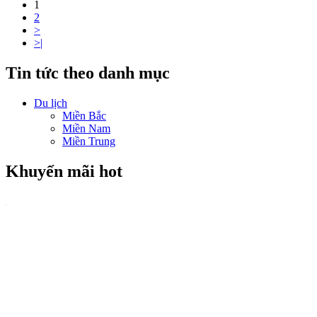
1
2
>
>|
Tin tức theo danh mục
Du lịch
Miền Bắc
Miền Nam
Miền Trung
Khuyến mãi hot