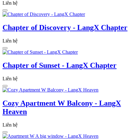
Liên hệ
Chapter of Discovery - LangX Chapter
Liên hệ
Chapter of Sunset - LangX Chapter
Liên hệ
Cozy Apartment W Balcony - LangX
Heaven
Liên hệ