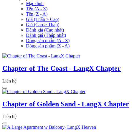
Mặc định
Tên (A - Z)
Tên (Z - A)
Giá (Thấp > Cao)
Giá (Cao > Thấp)
Đánh giá (Cao nhất)
Đánh giá (Thấp nhất)
Dòng sản phẩm (A - Z)
Dòng sản phẩm (Z - A)
Chapter of The Coast - LangX Chapter
Liên hệ
Chapter of Golden Sand - LangX Chapter
Liên hệ