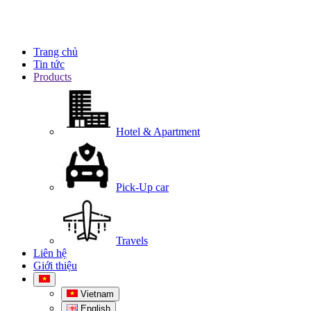
Trang chủ
Tin tức
Products
Hotel & Apartment
Pick-Up car
Travels
Liên hệ
Giới thiệu
Vietnam
English