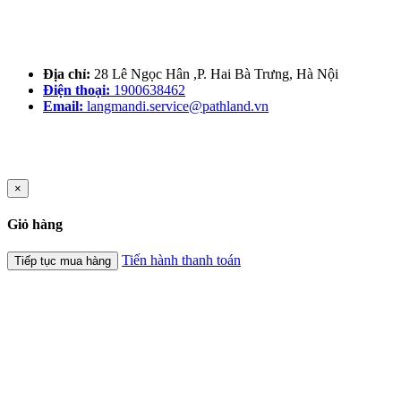
Địa chỉ:
28 Lê Ngọc Hân ,P. Hai Bà Trưng, Hà Nội
Điện thoại:
1900638462
Email:
langmandi.service@pathland.vn
×
Giỏ hàng
Tiến hành thanh toán
Tiếp tục mua hàng