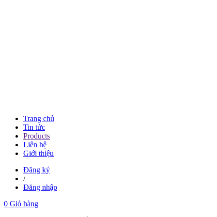
Trang chủ
Tin tức
Products
Liên hệ
Giới thiệu
Đăng ký
/
Đăng nhập
0
Giỏ hàng