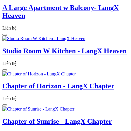
A Large Apartment w Balcony- LangX
Heaven
Liên hệ
Studio Room W Kitchen - LangX Heaven
Liên hệ
Chapter of Horizon - LangX Chapter
Liên hệ
Chapter of Sunrise - LangX Chapter