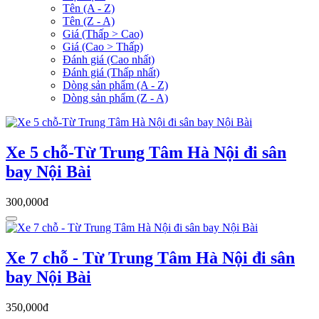
Tên (A - Z)
Tên (Z - A)
Giá (Thấp > Cao)
Giá (Cao > Thấp)
Đánh giá (Cao nhất)
Đánh giá (Thấp nhất)
Dòng sản phẩm (A - Z)
Dòng sản phẩm (Z - A)
Xe 5 chỗ-Từ Trung Tâm Hà Nội đi sân
bay Nội Bài
300,000đ
Xe 7 chỗ - Từ Trung Tâm Hà Nội đi sân
bay Nội Bài
350,000đ