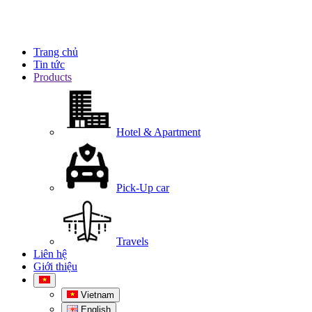
Trang chủ
Tin tức
Products
Hotel & Apartment
Pick-Up car
Travels
Liên hệ
Giới thiệu
Vietnam
English