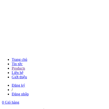
Trang chủ
Tin tức
Products
Liên hệ
Giới thiệu
Đăng ký
/
Đăng nhập
0
Giỏ hàng