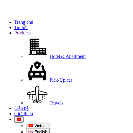
Trang chủ
Tin tức
Products
Hotel & Apartment
Pick-Up car
Travels
Liên hệ
Giới thiệu
Vietnam
English