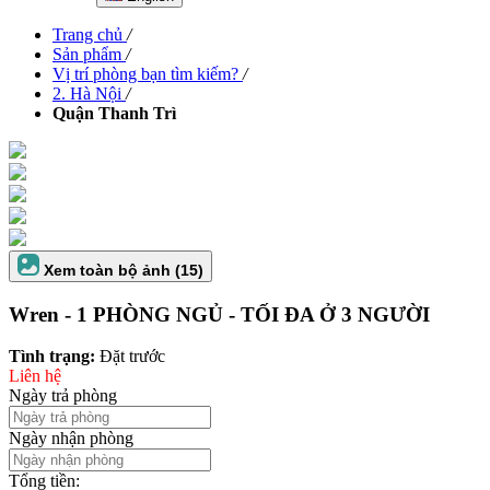
Trang chủ
/
Sản phẩm
/
Vị trí phòng bạn tìm kiếm?
/
2. Hà Nội
/
Quận Thanh Trì
Xem toàn bộ ảnh (15)
Wren - 1 PHÒNG NGỦ - TỐI ĐA Ở 3 NGƯỜI
Tình trạng:
Đặt trước
Liên hệ
Ngày trả phòng
Ngày nhận phòng
Tổng tiền: