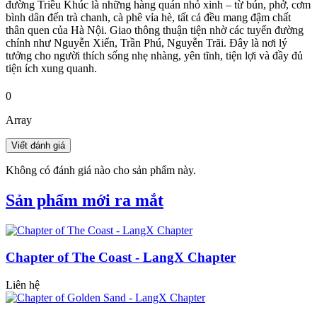
đường Triều Khúc là những hàng quán nhỏ xinh – từ bún, phở, cơm
bình dân đến trà chanh, cà phê vỉa hè, tất cả đều mang đậm chất
thân quen của Hà Nội. Giao thông thuận tiện nhờ các tuyến đường
chính như Nguyễn Xiển, Trần Phú, Nguyễn Trãi. Đây là nơi lý
tưởng cho người thích sống nhẹ nhàng, yên tĩnh, tiện lợi và đầy đủ
tiện ích xung quanh.
0
Array
Không có đánh giá nào cho sản phẩm này.
Sản phẩm mới ra mắt
Chapter of The Coast - LangX Chapter
Liên hệ