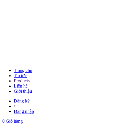
Trang chủ
Tin tức
Products
Liên hệ
Giới thiệu
Đăng ký
/
Đăng nhập
0
Giỏ hàng