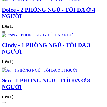
Dolce - 2 PHÒNG NGỦ - TỐI ĐA Ở 4
NGƯỜI
Liên hệ
Cindy - 1 PHÒNG NGỦ - TỐI ĐA 3
NGƯỜI
Liên hệ
Sen - 1 PHÒNG NGỦ - TỐI ĐA Ở 3
NGƯỜI
Liên hệ