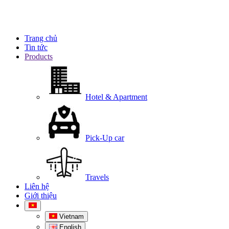
Trang chủ
Tin tức
Products
Hotel & Apartment
Pick-Up car
Travels
Liên hệ
Giới thiệu
Vietnam
English