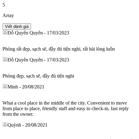
5
Array
Đỗ Quyên Quyên
-
17/03/2023
Phòng rất đẹp, sạch sẽ, đầy đủ tiện nghi, rất hài lòng luôn
Đỗ Quyên Quyên
-
17/03/2023
Phòng đẹp, sạch sẽ, đầy đủ tiện nghi
Minh
-
20/08/2021
What a cool place in the middle of the city. Convenient to move
from place to place, friendly staff and easy to check-in, fast reply
from the owner.
Quỳnh
-
20/08/2021