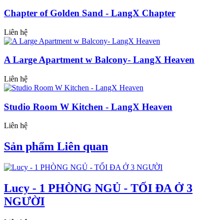
Chapter of Golden Sand - LangX Chapter
Liên hệ
A Large Apartment w Balcony- LangX Heaven
Liên hệ
Studio Room W Kitchen - LangX Heaven
Liên hệ
Sản phẩm Liên quan
Lucy - 1 PHÒNG NGỦ - TỐI ĐA Ở 3
NGƯỜI