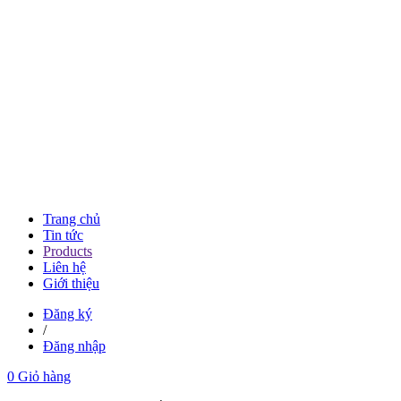
Trang chủ
Tin tức
Products
Liên hệ
Giới thiệu
Đăng ký
/
Đăng nhập
0
Giỏ hàng