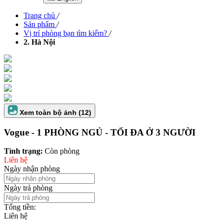
Trang chủ
/
Sản phẩm
/
Vị trí phòng bạn tìm kiếm?
/
2. Hà Nội
Xem toàn bộ ảnh (12)
Vogue - 1 PHÒNG NGỦ - TỐI ĐA Ở 3 NGƯỜI
Tình trạng:
Còn phòng
Liên hệ
Ngày nhận phòng
Ngày trả phòng
Tổng tiền:
Liên hệ