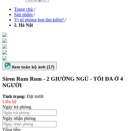
Trang chủ
/
Sản phẩm
/
Vị trí phòng bạn tìm kiếm?
/
2. Hà Nội
Xem toàn bộ ảnh (17)
Siren Rum Rum - 2 GIƯỜNG NGỦ - TỐI ĐA Ở 4
NGƯỜI
Tình trạng:
Đặt trước
Liên hệ
Ngày trả phòng
Ngày nhận phòng
Tổng tiền: