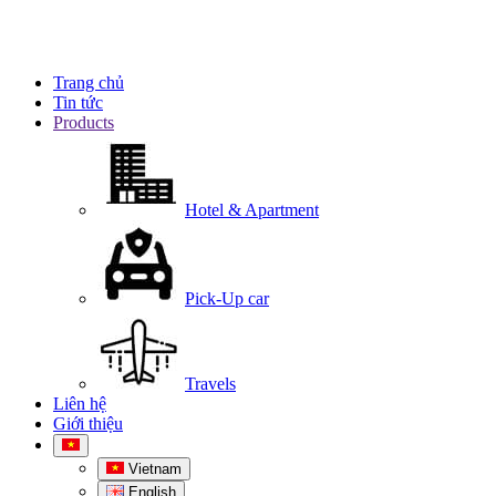
Trang chủ
Tin tức
Products
Hotel & Apartment
Pick-Up car
Travels
Liên hệ
Giới thiệu
Vietnam
English