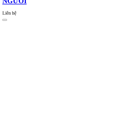
NGƯỜI
Liên hệ