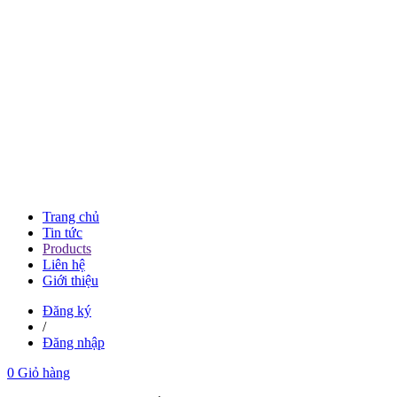
Trang chủ
Tin tức
Products
Liên hệ
Giới thiệu
Đăng ký
/
Đăng nhập
0
Giỏ hàng