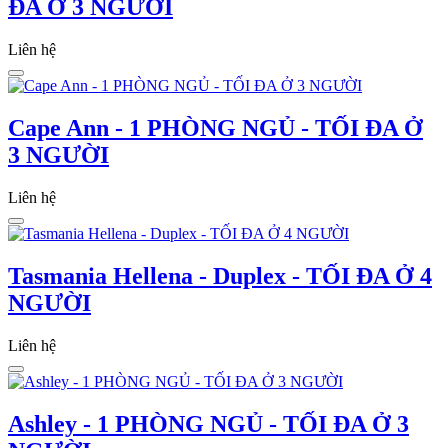
ĐA Ở 3 NGƯỜI
Liên hệ
Cape Ann - 1 PHÒNG NGỦ - TỐI ĐA Ở
3 NGƯỜI
Liên hệ
Tasmania Hellena - Duplex - TỐI ĐA Ở 4
NGƯỜI
Liên hệ
Ashley - 1 PHÒNG NGỦ - TỐI ĐA Ở 3