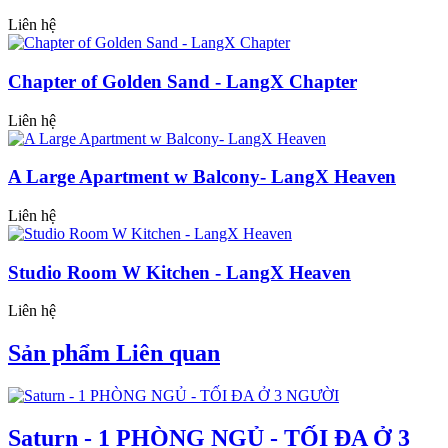
Liên hệ
Chapter of Golden Sand - LangX Chapter
Liên hệ
A Large Apartment w Balcony- LangX Heaven
Liên hệ
Studio Room W Kitchen - LangX Heaven
Liên hệ
Sản phẩm Liên quan
Saturn - 1 PHÒNG NGỦ - TỐI ĐA Ở 3