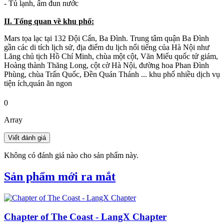
- Tủ lạnh, ấm đun nước
II. Tổng quan về khu phố:
Mars tọa lạc tại 132 Đội Cấn, Ba Đình. Trung tâm quận Ba Đình
gần các di tích lịch sử, địa điểm du lịch nổi tiếng của Hà Nội như
Lăng chủ tịch Hồ Chí Minh, chùa một cột, Văn Miếu quốc tử giám,
Hoàng thành Thăng Long, cột cờ Hà Nội, đường hoa Phan Đình
Phùng, chùa Trấn Quốc, Đền Quán Thánh ... khu phố nhiều dịch vụ
tiện ích,quán ăn ngon
0
Array
Không có đánh giá nào cho sản phẩm này.
Sản phẩm mới ra mắt
Chapter of The Coast - LangX Chapter