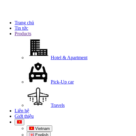
Trang chủ
Tin tức
Products
Hotel & Apartment
Pick-Up car
Travels
Liên hệ
Giới thiệu
Vietnam
English