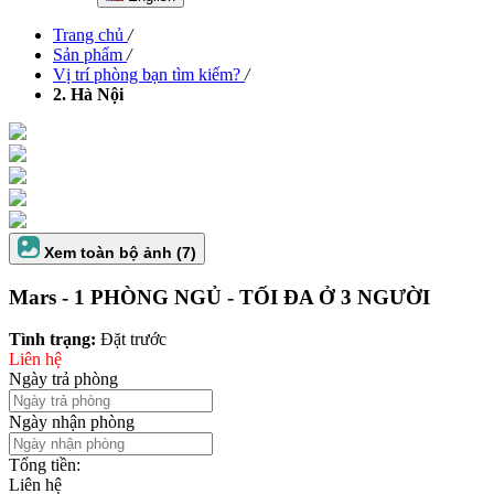
Trang chủ
/
Sản phẩm
/
Vị trí phòng bạn tìm kiếm?
/
2. Hà Nội
Xem toàn bộ ảnh (7)
Mars - 1 PHÒNG NGỦ - TỐI ĐA Ở 3 NGƯỜI
Tình trạng:
Đặt trước
Liên hệ
Ngày trả phòng
Ngày nhận phòng
Tổng tiền:
Liên hệ