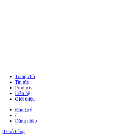
Trang chủ
Tin tức
Products
Liên hệ
Giới thiệu
Đăng ký
/
Đăng nhập
0
Giỏ hàng