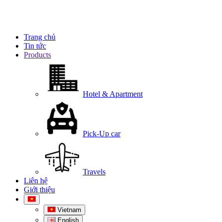
Trang chủ
Tin tức
Products
Hotel & Apartment
Pick-Up car
Travels
Liên hệ
Giới thiệu
Vietnam
English