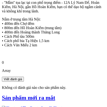
- ''Mầm'' tọa lạc tại con phố trọng điểm - 12A Lý Nam Đế, Hoàn
Kiếm, Hà Nội, gần Hồ Hoàn Kiếm, bạn có thể dạo bộ ngắm cảnh
và không khí trong lành.
Nằm ở trung tâm Hà Nội:
• 400m đến Chợ đêm
• 800m đến Hồ Hoàn Kiếm (trung tâm)
• 400m đến Hoàng thành Thăng Long
• Cách Phố tàu 500m
• Cách phố bia Tạ Hiện 1,5 km
• Cách Văn Miếu 2 km
0
Array
Không có đánh giá nào cho sản phẩm này.
Sản phẩm mới ra mắt