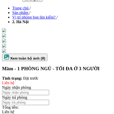
Trang chủ
/
Sản phẩm
/
Vị trí phòng bạn tìm kiếm?
/
2. Hà Nội
Xem toàn bộ ảnh (8)
Mầm - 1 PHÒNG NGỦ - TỐI ĐA Ở 3 NGƯỜI
Tình trạng:
Đặt trước
Liên hệ
Ngày nhận phòng
Ngày trả phòng
Tổng tiền:
Liên hệ