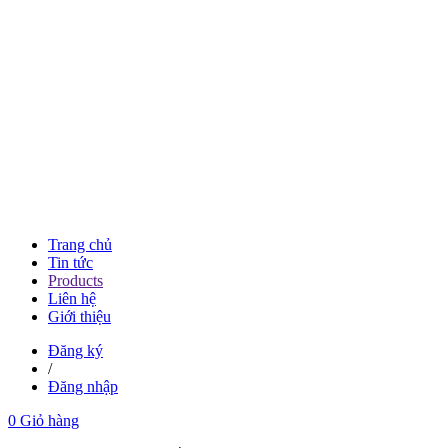
Trang chủ
Tin tức
Products
Liên hệ
Giới thiệu
Đăng ký
/
Đăng nhập
0
Giỏ hàng