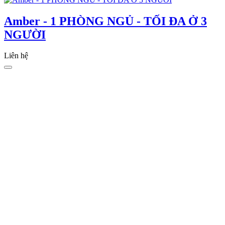
Amber - 1 PHÒNG NGỦ - TỐI ĐA Ở 3
NGƯỜI
Liên hệ